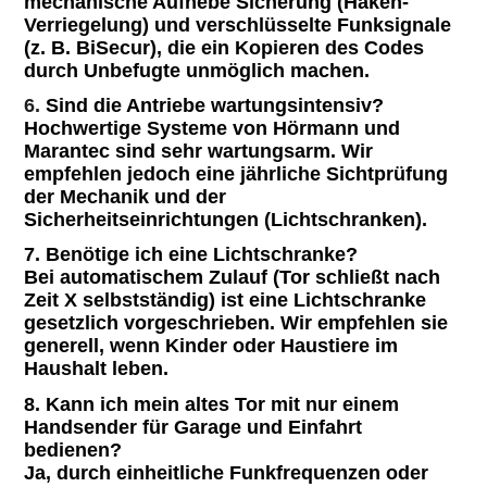
mechanische Aufhebe Sicherung (Haken-
Verriegelung) und verschlüsselte Funksignale
(z. B. BiSecur), die ein Kopieren des Codes
durch Unbefugte unmöglich machen.
6.
Sind die Antriebe wartungsintensiv?
Hochwertige Systeme von Hörmann und
Marantec sind sehr wartungsarm. Wir
empfehlen jedoch eine jährliche Sichtprüfung
der Mechanik und der
Sicherheitseinrichtungen (Lichtschranken).
7. Benötige ich eine Lichtschranke?
Bei automatischem Zulauf (Tor schließt nach
Zeit X selbstständig) ist eine Lichtschranke
gesetzlich vorgeschrieben. Wir empfehlen sie
generell, wenn Kinder oder Haustiere im
Haushalt leben.
8. Kann ich mein altes Tor mit nur einem
Handsender für Garage und Einfahrt
bedienen?
Ja, durch einheitliche Funkfrequenzen oder