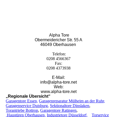
Alpha Tore
Obermeidericher Str. 55 A
46049 Oberhausen
Telefon:
0208 4566367
Fax:
0208 4373938
E-Mail:
info@alpha-tore.net
Web:
www.alpha-tore.net
„Regionale Übersicht“
Garagentore Essen,
Garagenreparatur Mülheim an der Ruhr,
Garagenservice Duisburg,
Sektionaltore Dinslaken
,
Torantriebe Bottrop
,
Garagentore Ratingen
,
Haustüren
Oberhausen,
Industrietore Düsseldorf,
Torservice