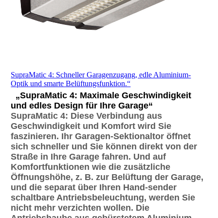
SupraMatic 4: Schneller Garagenzugang, edle Aluminium-
Optik und smarte Belüftungsfunktion.“
„SupraMatic 4: Maximale Geschwindigkeit
und edles Design für Ihre Garage“
S
upraMatic 4
:
Diese Verbindung aus
Geschwindigkeit und Komfort wird Sie
faszinieren. Ihr Garagen-Sektionaltor öffn
et
sich schneller und Sie können direkt von der
Straße in Ihre Garage fahren. Und auf
Komfortfunktionen wie die zusätzliche
Öffnungshöhe, z. B. zur Belüftung der Garage,
und die separat über Ihren Hand-sender
schaltbare Antriebsbeleuchtung, werden Sie
nicht mehr verzichten wollen. Die
Antriebshaube aus gebürstetem Aluminium