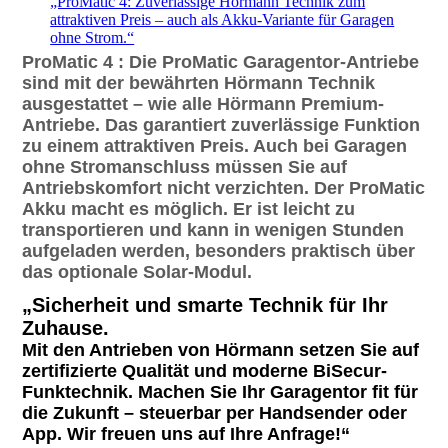
„ProMatic 4: Zuverlässige Hörmann Technik zum
attraktiven Preis – auch als Akku-Variante für Garagen
ohne Strom.“
ProMatic 4 :
Die ProMatic Garagentor-Antriebe
sind mit der bewährten Hörmann Technik
ausgestattet – wie alle Hörmann Premium-
Antriebe. Das garantiert zuverlässige Funktion
zu einem attraktiven Preis. Auch bei Garagen
ohne Stromanschluss müssen Sie auf
Antriebskomfort nicht verzichten. Der ProMatic
Akku macht es möglich. Er ist leicht zu
transportieren und kann in wenigen Stunden
aufgeladen werden, besonders praktisch über
das optionale Solar-Modul.
„Sicherheit und smarte Technik für Ihr
Zuhause.
Mit den Antrieben von Hörmann setzen Sie auf
zertifizierte Qualität und moderne BiSecur-
Funktechnik. Machen Sie Ihr Garagentor fit für
die Zukunft – steuerbar per Handsender oder
App. Wir freuen uns auf Ihre Anfrage!“