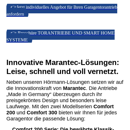
👉Jetzt individuelles Angebot für Ihren Garagentorantrieb
anfordern
👉 Broschüre TORANTRIEBE UND SMART HOME
SYSTEME
Innovative Marantec-Lösungen:
Leise, schnell und voll vernetzt.
Neben unseren Hörmann-Lösungen setzen wir auf
die Innovationskraft von
Marantec
. Die Antriebe
„Made in Germany“ überzeugen durch ihr
preisgekröntes Design und besonders leise
Laufwege. Mit den zwei Modellserien
Comfort
200
und
Comfort 300
bieten wir Ihnen für jedes
Garagentor die passende Lösung:
Comfort 200 Serie:
Die bewährte Klassik-