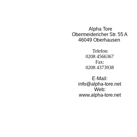
Alpha Tore
Obermeidericher Str. 55 A
46049 Oberhausen
Telefon:
0208 4566367
Fax:
0208 4373938
E-Mail:
info@alpha-tore.net
Web:
www.alpha-tore.net