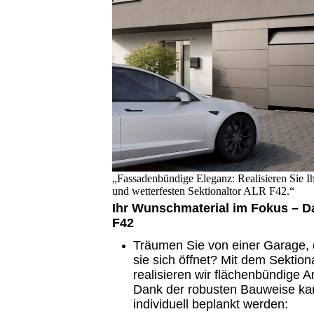
„Fassadenbündige Eleganz: Realisieren Sie I
und wetterfesten Sektionaltor ALR F42.“
Ihr Wunschmaterial im Fokus – 
F42
Träumen Sie von einer Garage, 
sie sich öffnet? Mit dem Sektio
realisieren wir flächenbündige A
Dank der robusten Bauweise kan
individuell beplankt werden: