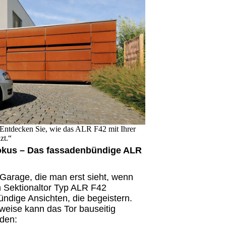
 Entdecken Sie, wie das ALR F42 mit Ihrer
zt.“
okus – Das fassadenbündige ALR
Garage, die man erst sieht, wenn
m Sektionaltor Typ ALR F42
bündige Ansichten, die begeistern.
eise kann das Tor bauseitig
rden: