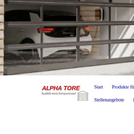
Start
Produkte fü
Stellenangebote