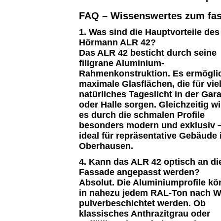
FAQ – Wissenswertes zum fas
1. Was sind die Hauptvorteile des
Hörmann ALR 42?
Das ALR 42 besticht durch seine
filigrane Aluminium-
Rahmenkonstruktion. Es ermögli
maximale Glasflächen, die für vie
natürliches Tageslicht in der Gar
oder Halle sorgen. Gleichzeitig wi
es durch die schmalen Profile
besonders modern und exklusiv 
ideal für repräsentative Gebäude 
Oberhausen.
4. Kann das ALR 42 optisch an di
Fassade angepasst werden?
Absolut. Die Aluminiumprofile k
in nahezu jedem RAL-Ton nach W
pulverbeschichtet werden. Ob
klassisches Anthrazitgrau oder