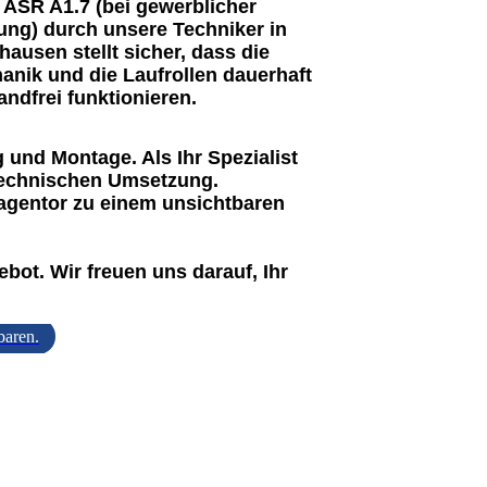
 ASR A1.7
(bei gewerblicher
ung) durch unsere Techniker in
ausen stellt sicher, dass die
anik und die Laufrollen dauerhaft
andfrei funktionieren.
 und Montage. Als Ihr Spezialist
n technischen Umsetzung.
agentor zu einem unsichtbaren
bot. Wir freuen uns darauf, Ihr
baren.