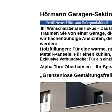
Hörmann Garagen-Sektion
„Zertifizierter Hörmann Stützpunkthändler
Ihr Wunschmaterial im Fokus – Das 
Träumen Sie von einer Garage, die
wir flächenbündige Ansichten, di
werden:
Holzfüllungen: Für eine warme, na
Metall-Paneele: Für einen kühlen
Exklusive Verbundstoffe: Für ein einz
Alpha Tore Oberhausen – Ihr Spezi
„Grenzenlose Gestaltungsfrei