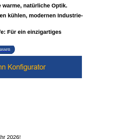
 warme, natürliche Optik.
en kühlen, modernen Industrie-
fe:
Für ein einzigartiges
lassen
ahr 2026!