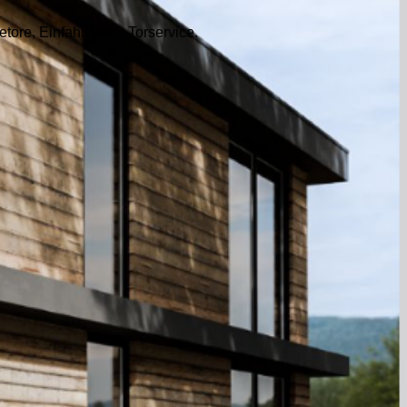
etore, Einfahrtstore, Torservice.