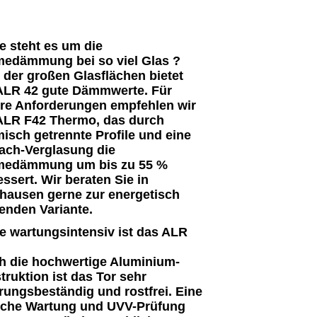
e steht es um die
edämmung bei so viel Glas ?
z der großen Glasflächen bietet
ALR 42 gute Dämmwerte. Für
re Anforderungen empfehlen wir
ALR F42 Thermo
, das durch
misch getrennte Profile und eine
fach-Verglasung die
edämmung um bis zu 55 %
ssert. Wir beraten Sie in
hausen gerne zur energetisch
enden Variante.
ie wartungsintensiv ist das ALR
h die hochwertige Aluminium-
truktion ist das Tor sehr
erungsbeständig und rostfrei. Eine
liche Wartung und
UVV-Prüfung