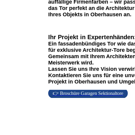
auffällige Firmenfarben – wir pas
das Tor perfekt an die Architektur
Ihres Objekts in Oberhausen an.
Ihr Projekt in Expertenhände
Ein fassadenbündiges Tor wie das
für exklusive Architektur-Tore be
Gemeinsam mit Ihrem Architekten
Meisterwerk wird.
Lassen Sie uns Ihre Vision verwir
Kontaktieren Sie uns für eine unv
Projekt in Oberhausen und Umgeb
👉 Broschüre Garagen Sektionaltore