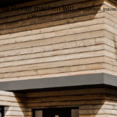
r im Revier machen wir!
Garagentore, Industri