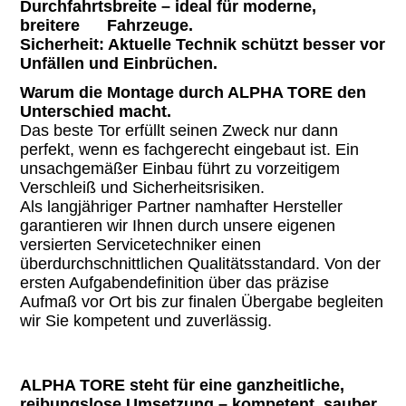
Durchfahrtsbreite – ideal für moderne,
breitere Fahrzeuge.
Sicherheit: Aktuelle Technik schützt besser vor
Unfällen und Einbrüchen.
Warum die Montage durch ALPHA TORE den
Unterschied macht.
Das beste Tor erfüllt seinen Zweck nur dann
perfekt, wenn es fachgerecht eingebaut ist. Ein
unsachgemäßer Einbau führt zu vorzeitigem
Verschleiß und Sicherheitsrisiken.
Als langjähriger Partner namhafter Hersteller
garantieren wir Ihnen durch unsere eigenen
versierten Servicetechniker einen
überdurchschnittlichen Qualitätsstandard. Von der
ersten Aufgabendefinition über das präzise
Aufmaß vor Ort bis zur finalen Übergabe begleiten
wir Sie kompetent und zuverlässig.
ALPHA TORE steht für eine ganzheitliche,
reibungslose Umsetzung – kompetent, sauber