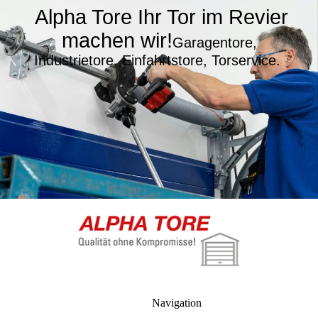
Alpha Tore Ihr Tor im Revier
machen wir!
Garagentore,
Industrietore, Einfahrtstore, Torservice.
Navigation